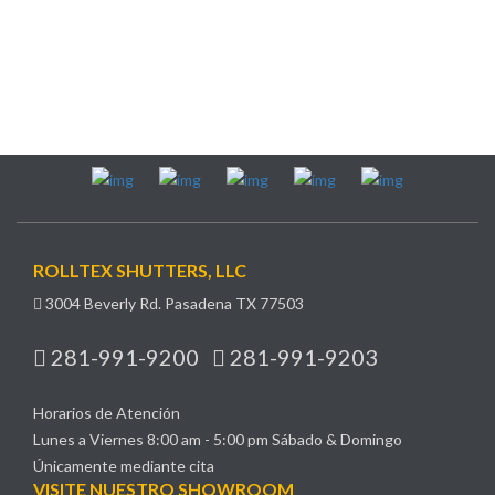
ROLLTEX SHUTTERS, LLC
3004 Beverly Rd. Pasadena TX 77503
281-991-9200
281-991-9203
Horarios de Atención
Lunes a Viernes 8:00 am - 5:00 pm Sábado & Domingo
Únicamente mediante cita
VISITE NUESTRO SHOWROOM