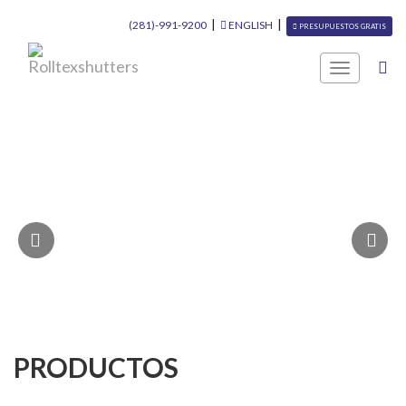
|
|
(281)-991-9200
ENGLISH
PRESUPUESTOS GRATIS
Toggle
navigation
PRODUCTOS